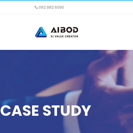
092 982 6090
CASE STUDY