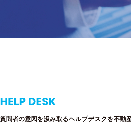
HELP DESK
質問者の意図を汲み取るヘルプデスクを不動