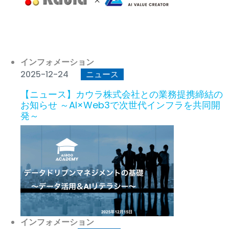
インフォメーション
2025-12-24
ニュース
【ニュース】カウラ株式会社との業務提携締結の
お知らせ ～AI×Web3で次世代インフラを共同開
発～
インフォメーション