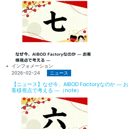
インフォメーション
2026-02-24
ニュース
【ニュース】なぜ今、AIBOD Factoryなのか ― お
客様視点で考える ―（note）