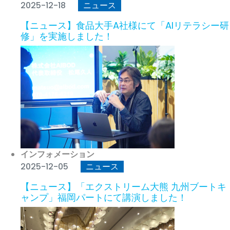
2025-12-18
ニュース
【ニュース】食品大手A社様にて「AIリテラシー研
修」を実施しました！
インフォメーション
2025-12-05
ニュース
【ニュース】「エクストリーム大熊 九州ブートキ
ャンプ」福岡パートにて講演しました！