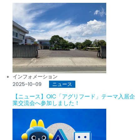
インフォメーション
2025-10-09
ニュース
【ニュース】OIC「アグリフード」テーマ入居企
業交流会へ参加しました！