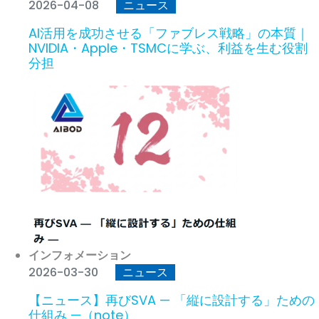
2026-04-08
ニュース
AI活用を成功させる「ファブレス戦略」の本質｜
NVIDIA・Apple・TSMCに学ぶ、利益を生む役割
分担
インフォメーション
2026-03-30
ニュース
【ニュース】再びSVA — 「縦に設計する」ための
仕組み —（note）