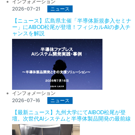
インフォメーション
2026-07-21
ニュース
【ニュース】広島県主催「半導体新規参入セミナ
ー」にAIBOD松尾が登壇！フィジカルAIの参入チ
ャンスを解説
インフォメーション
2026-07-16
ニュース
【最新ニュース】九州大学にてAIBOD松尾が登
壇。次世代AIシステムと半導体製品開発の最前線