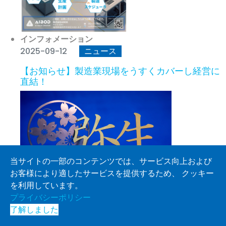
インフォメーション
2025-09-12
ニュース
【お知らせ】製造業現場をうすくカバーし経営に
直結！
当サイトの一部のコンテンツでは、サービス向上および
お客様により適したサービスを提供するため、 クッキー
を利用しています。
プライバシーポリシー
インフォメーション
了解しました
2025-08-21
ニュース