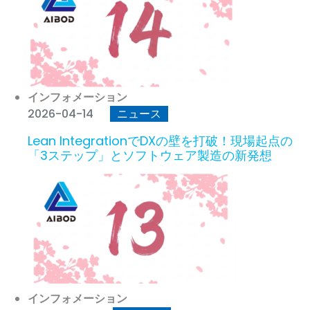
インフォメーション
2026-04-14
ニュース
Lean IntegrationでDXの壁を打破！現場起点の
「3ステップ」とソフトウェア製造の新発想
インフォメーション