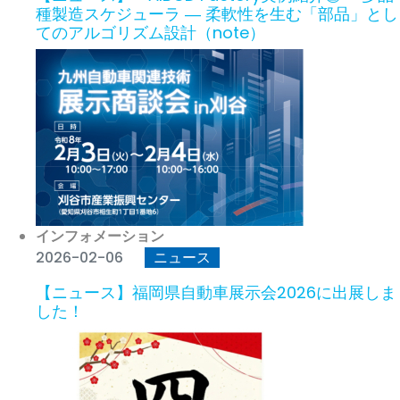
種製造スケジューラ ― 柔軟性を生む「部品」とし
てのアルゴリズム設計（note）
インフォメーション
2026-02-06
ニュース
【ニュース】福岡県自動車展示会2026に出展しま
した！