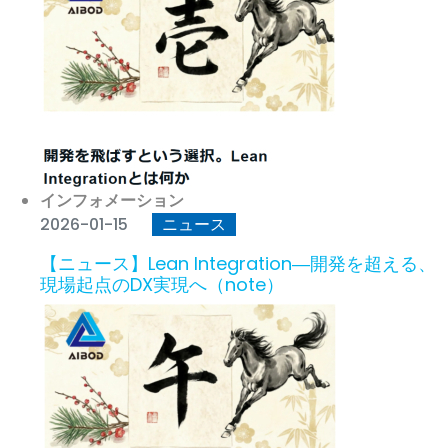
インフォメーション
2026-01-15
ニュース
【ニュース】Lean Integration―開発を超える、
現場起点のDX実現へ（note）