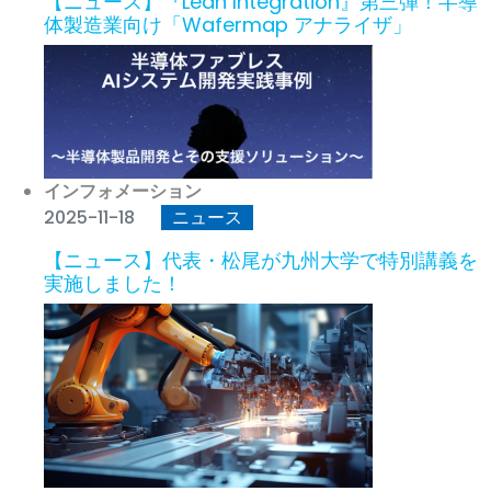
【ニュース】『Lean Integration』第三弾！半導
体製造業向け「Wafermap アナライザ」
インフォメーション
2025-11-18
ニュース
【ニュース】代表・松尾が九州大学で特別講義を
実施しました！