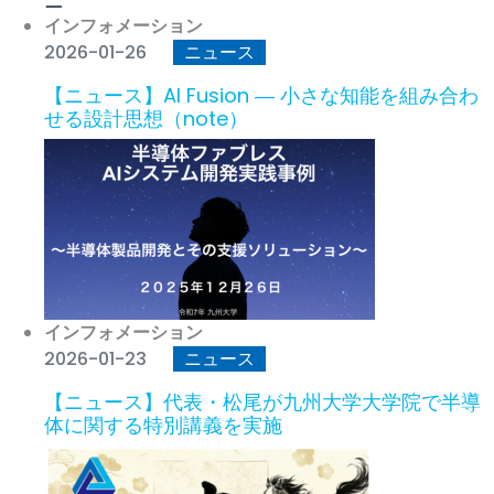
インフォメーション
2026-01-26
ニュース
【ニュース】AI Fusion ― 小さな知能を組み合わ
せる設計思想（note）
インフォメーション
2026-01-23
ニュース
【ニュース】代表・松尾が九州大学大学院で半導
体に関する特別講義を実施