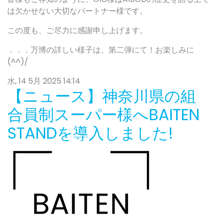
は欠かせない大切なパートナー様です。
この度も、ご尽力に感謝申し上げます。
．．．万博の詳しい様子は、第二弾にて！お楽しみに
(^^)/
水, 14 5月 2025 14:14
【ニュース】神奈川県の組
合員制スーパー様へBAITEN
STANDを導入しました!